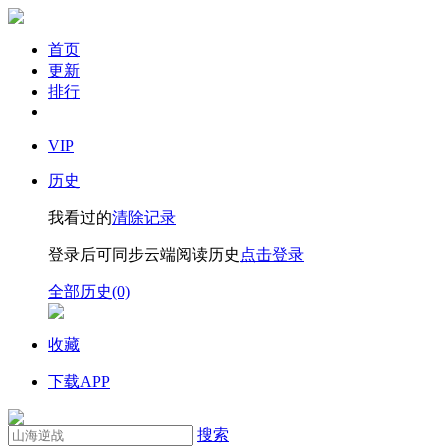
首页
更新
排行
VIP
历史
我看过的
清除记录
登录后可同步云端阅读历史
点击登录
全部历史(0)
收藏
下载APP
搜索