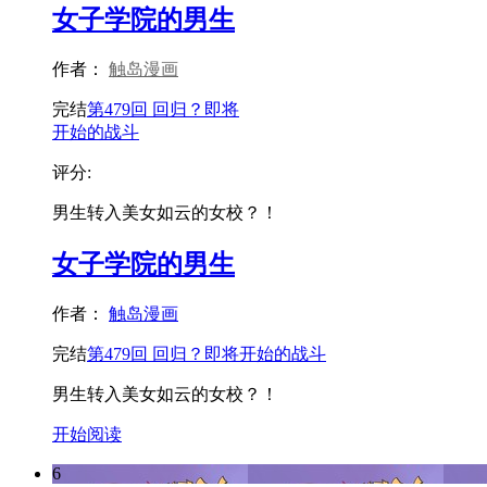
女子学院的男生
作者：
触岛漫画
完结
第479回 回归？即将
开始的战斗
评分:
男生转入美女如云的女校？！
女子学院的男生
作者：
触岛漫画
完结
第479回 回归？即将开始的战斗
男生转入美女如云的女校？！
开始阅读
6