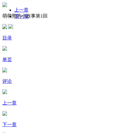
上一章
萌萌熊的小故事第1回
下一章
目录
单页
评论
上一章
下一章