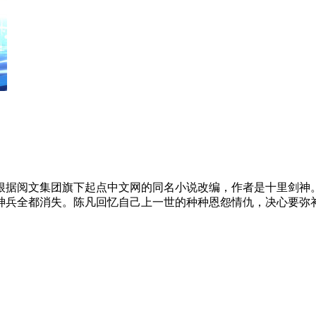
根据阅文集团旗下起点中文网的同名小说改编，作者是十里剑神
神兵全都消失。陈凡回忆自己上一世的种种恩怨情仇，决心要弥