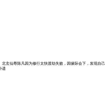
。北玄仙尊陈凡因为修行太快渡劫失败，因缘际会下，发现自己
补遗