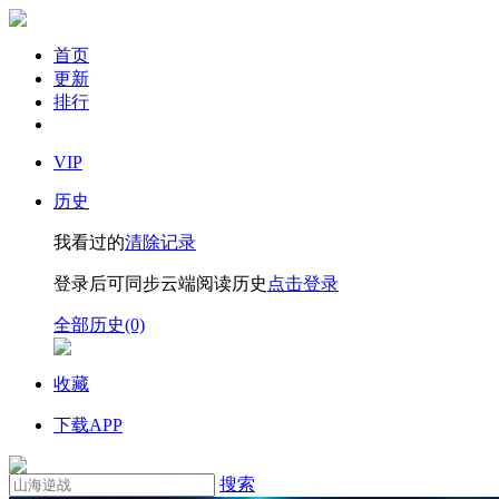
首页
更新
排行
VIP
历史
我看过的
清除记录
登录后可同步云端阅读历史
点击登录
全部历史(0)
收藏
下载APP
搜索