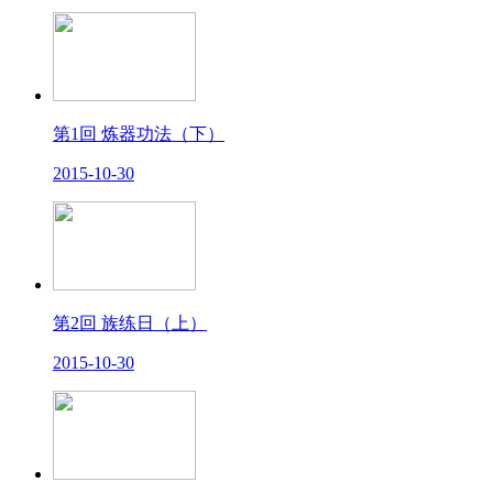
第1回 炼器功法（下）
2015-10-30
第2回 族练日（上）
2015-10-30