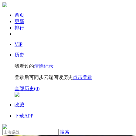
首页
更新
排行
VIP
历史
我看过的
清除记录
登录后可同步云端阅读历史
点击登录
全部历史(0)
收藏
下载APP
搜索