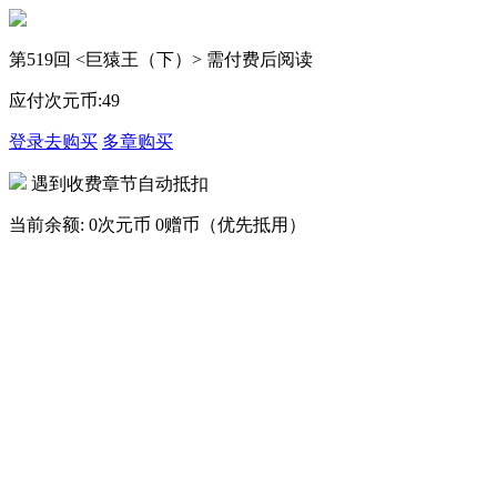
第519回 <巨猿王（下）> 需付费后阅读
应付次元币:
49
登录去购买
多章购买
遇到收费章节自动抵扣
当前余额:
0次元币
0赠币（优先抵用）