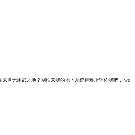
末世无用武之地？别怕来我的地下系统避难所辅佐我吧， we