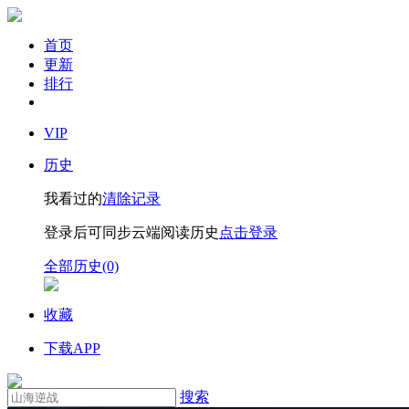
首页
更新
排行
VIP
历史
我看过的
清除记录
登录后可同步云端阅读历史
点击登录
全部历史(0)
收藏
下载APP
搜索