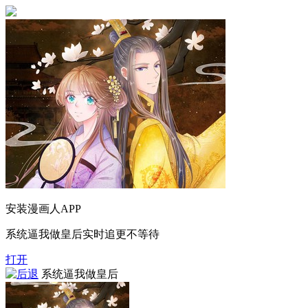
安装漫画人APP
系统逼我做皇后实时追更不等待
打开
系统逼我做皇后