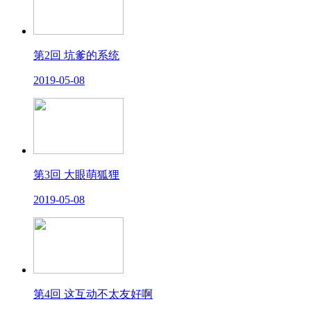
第2回 坑爹的系统
2019-05-08
第3回 大眼萌狐狸
2019-05-08
第4回 这互动不太友好啊