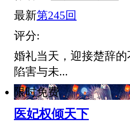
最新
第245回
评分:
婚礼当天，迎接楚辞的
陷害与未...
限时免费
医妃权倾天下