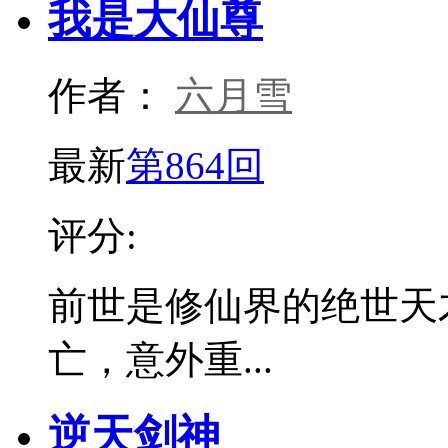
我是大仙尊
作者：
六月雪
最新
第864回
评分:
前世是修仙界的绝世天
亡，意外重...
逆天剑神