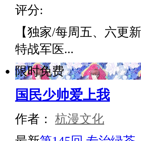
评分:
【独家/每周五、六更
特战军医...
限时免费
国民少帅爱上我
作者：
杭漫文化
最新
第145回 专治绿茶