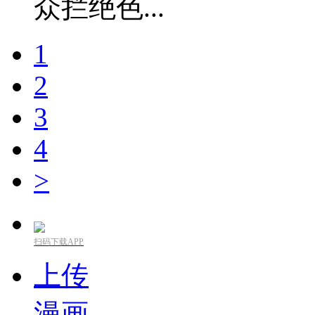
众拦绝色...
1
2
3
4
>
扫码下载APP
上传
漫画