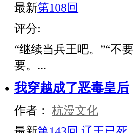
最新
第108回
评分:
“继续当兵王吧。”“不要
要。...
我穿越成了恶毒皇后
作者：
杭漫文化
最新
第143回 辽王已死