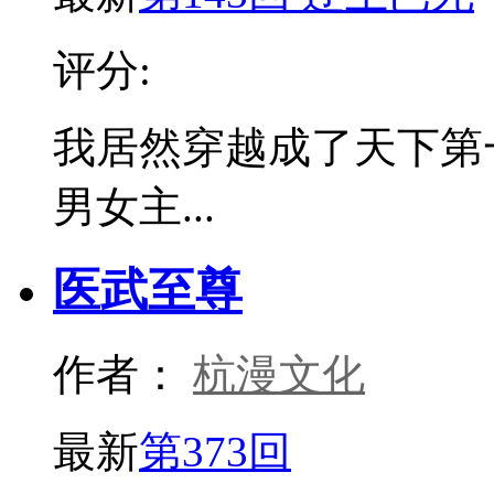
评分:
我居然穿越成了天下第
男女主...
医武至尊
作者：
杭漫文化
最新
第373回