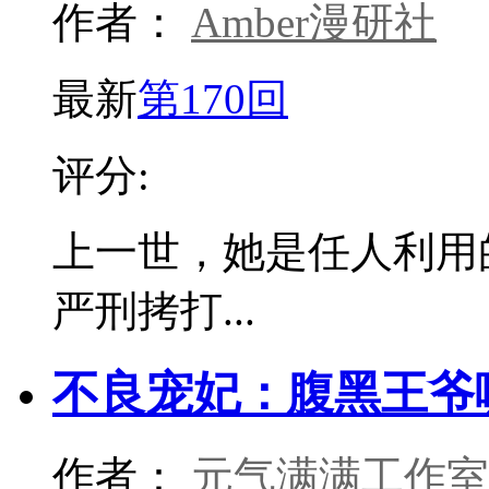
作者：
Amber漫研社
最新
第170回
评分:
上一世，她是任人利用
严刑拷打...
不良宠妃：腹黑王爷
作者：
元气满满工作室