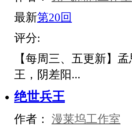
最新
第20回
评分:
【每周三、五更新】孟
王，阴差阳...
绝世兵王
作者：
漫莱坞工作室