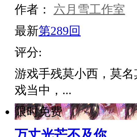
作者：
六月雪工作室
最新
第289回
评分:
游戏手残莫小西，莫名
戏当中，...
限时免费
万丈光芒不及你