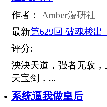
作者：
Amber漫研社
最新
第629回 破魂梭
评分:
泱泱天道，强者无敌，
天宝剑，...
系统逼我做皇后