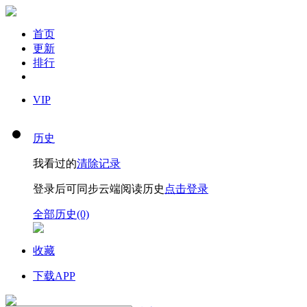
首页
更新
排行
VIP
历史
我看过的
清除记录
登录后可同步云端阅读历史
点击登录
全部历史(0)
收藏
下载APP