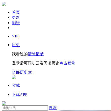
首页
更新
排行
VIP
历史
我看过的
清除记录
登录后可同步云端阅读历史
点击登录
全部历史(0)
收藏
下载APP
搜索