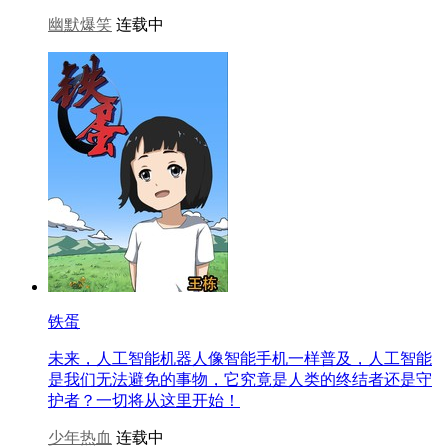
幽默爆笑
连载中
铁蛋
未来，人工智能机器人像智能手机一样普及，人工智能
是我们无法避免的事物，它究竟是人类的终结者还是守
护者？一切将从这里开始！
少年热血
连载中