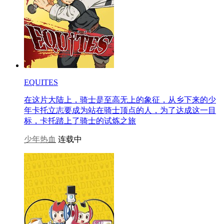
EQUITES
在这片大陆上，骑士是至高无上的象征，从乡下来的少
年卡托立志要成为站在骑士顶点的人，为了达成这一目
标，卡托踏上了骑士的试炼之旅
少年热血
连载中