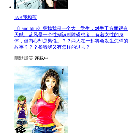
IAB我和蓝
《I and blue》餐我我是一个大二学生，对手工方面很有
天赋。蓝风是一个性别识别障碍患者，有着女性的身
体，但内心却是男性。？？两人在一起将会发生怎样的
故事？？？餐我我又有怎样的过去？
幽默爆笑
连载中