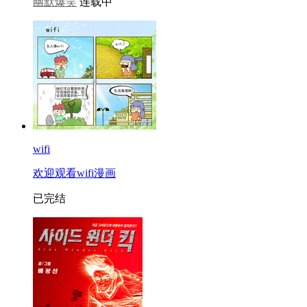
幽默爆笑
连载中
wifi
欢迎观看wifi漫画
已完结