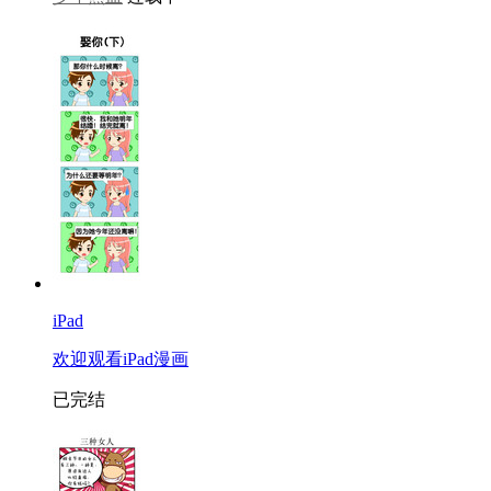
iPad
欢迎观看iPad漫画
已完结