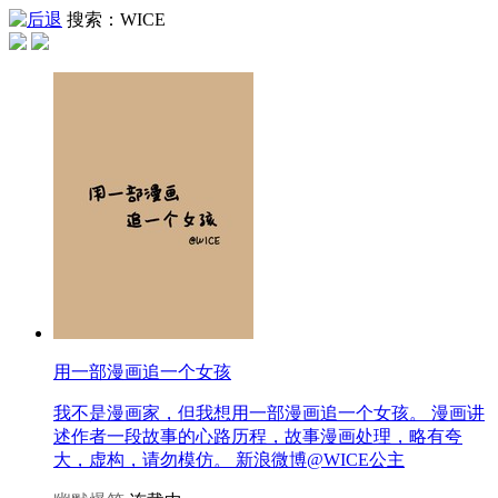
搜索：WICE
用一部漫画追一个女孩
我不是漫画家，但我想用一部漫画追一个女孩。 漫画讲
述作者一段故事的心路历程，故事漫画处理，略有夸
大，虚构，请勿模仿。 新浪微博@WICE公主