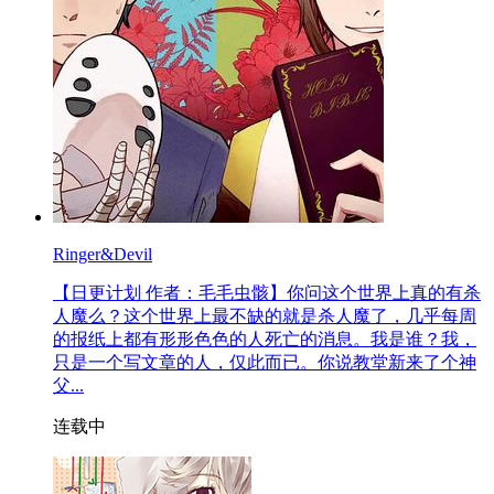
Ringer&Devil
【日更计划 作者：毛毛虫骸】你问这个世界上真的有杀
人魔么？这个世界上最不缺的就是杀人魔了，几乎每周
的报纸上都有形形色色的人死亡的消息。我是谁？我，
只是一个写文章的人，仅此而已。你说教堂新来了个神
父...
连载中