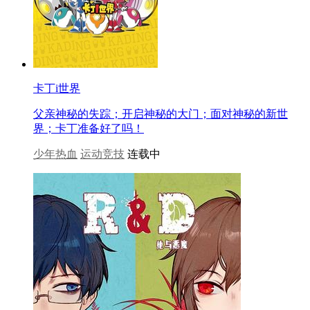
卡丁i世界
父亲神秘的失踪；开启神秘的大门；面对神秘的新世
界；卡丁准备好了吗！
少年热血
运动竞技
连载中