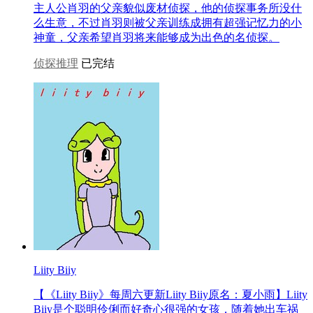
主人公肖羽的父亲貌似废材侦探，他的侦探事务所没什
么生意，不过肖羽则被父亲训练成拥有超强记忆力的小
神童，父亲希望肖羽将来能够成为出色的名侦探。
侦探推理
已完结
Liity Biiy
【《Liity Biiy》每周六更新Liity Biiy原名：夏小雨】Liity
Biiy是个聪明伶俐而好奇心很强的女孩，随着她出车祸