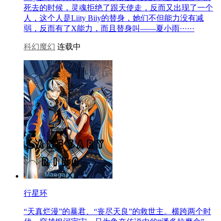
死去的时候，灵魂拒绝了跟天使走，反而又出现了一个
人，这个人是Liity Biiy的替身，她们不但能力没有减
弱，反而有了X能力，而且替身叫——夏小雨······
科幻魔幻
连载中
行星环
“天真烂漫”的暴君、“丧尽天良”的救世主。横跨两个时