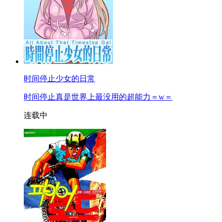
时间停止少女的日常
时间停止真是世界上最没用的超能力＝w＝
连载中