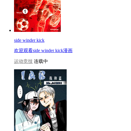
side winder kick
欢迎观看side winder kick漫画
运动竞技
连载中