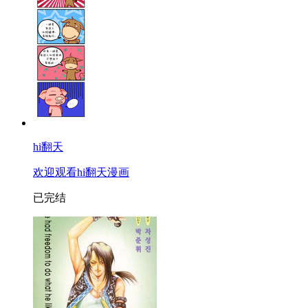
hi翻天
欢迎观看hi翻天漫画
已完结