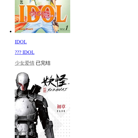
IDOL
??? IDOL
少女爱情
已完结