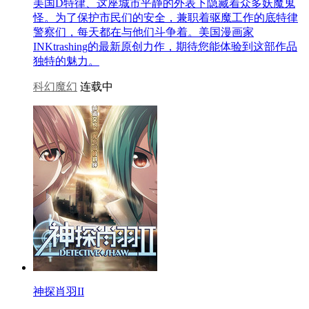
美国D特律、这座城市平静的外表下隐藏着众多妖魔鬼
怪。为了保护市民们的安全，兼职着驱魔工作的底特律
警察们，每天都在与他们斗争着。美国漫画家
INKtrashing的最新原创力作，期待您能体验到这部作品
独特的魅力。
科幻魔幻
连载中
神探肖羽II