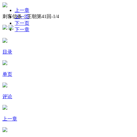
上一章
刺客信条：王朝第41回-
1
/4
上一页
下一页
下一章
目录
单页
评论
上一章