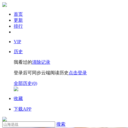
首页
更新
排行
VIP
历史
我看过的
清除记录
登录后可同步云端阅读历史
点击登录
全部历史(0)
收藏
下载APP
搜索