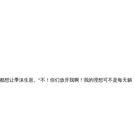
都想让季沫生崽。“不！你们放开我啊！我的理想可不是每天躺