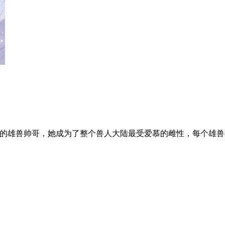
飞的雄兽帅哥，她成为了整个兽人大陆最受爱慕的雌性，每个雄兽