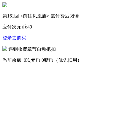
第161回 <前往凤凰族> 需付费后阅读
应付次元币:
49
登录去购买
遇到收费章节自动抵扣
当前余额:
0次元币
0赠币（优先抵用）