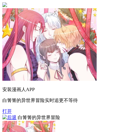
安装漫画人APP
白箐箐的异世界冒险实时追更不等待
打开
白箐箐的异世界冒险