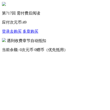
第717回 需付费后阅读
应付次元币:
49
登录去购买
多章购买
遇到收费章节自动抵扣
当前余额:
0次元币
0赠币（优先抵用）