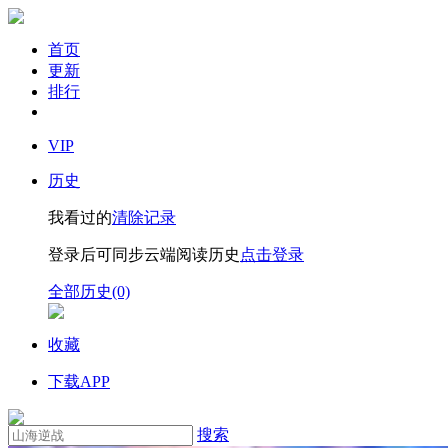
首页
更新
排行
VIP
历史
我看过的
清除记录
登录后可同步云端阅读历史
点击登录
全部历史(0)
收藏
下载APP
搜索