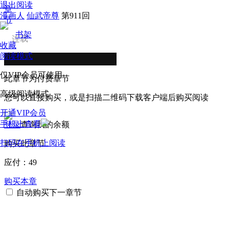
退出阅读
章
漫画人
仙武帝尊
第911回
节
书架
连载
收藏
阅读模式
仅VIP会员可使用
此章节为付费章节
高级阅读模式
您可以直接购买，或是扫描二维码下载客户端后购买阅读
开通VIP会员
手机上查看
登录
查询我的余额
扫码在手机上阅读
购买此章节
应付：
49
购买本章
自动购买下一章节