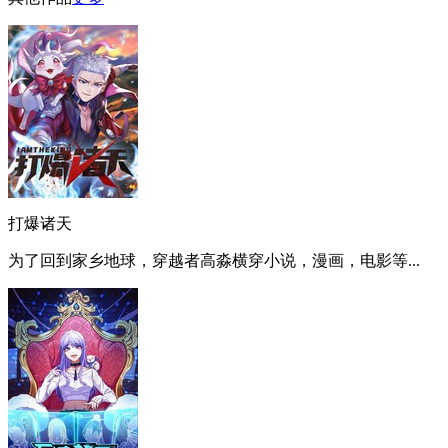
打爆诸天
为了回到家乡地球，穿越者高淼横穿小说，漫画，电影等...