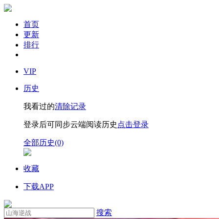
首页
更新
排行
VIP
历史
我看过的
清除记录
登录后可同步云端阅读历史
点击登录
全部历史(0)
收藏
下载APP
搜索