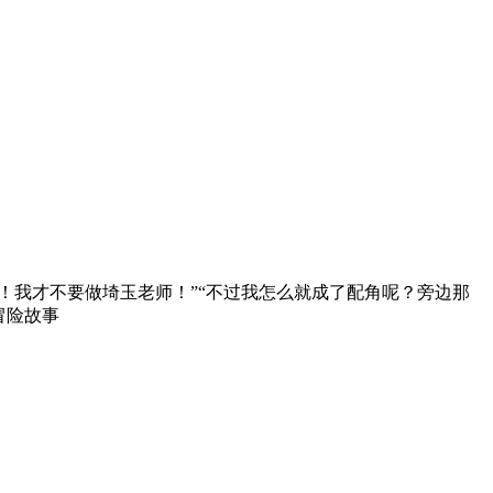
了！我才不要做埼玉老师！”“不过我怎么就成了配角呢？旁边那
冒险故事