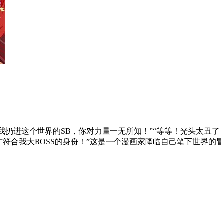
把我扔进这个世界的SB，你对力量一无所知！”“等等！光头太丑
才符合我大BOSS的身份！”这是一个漫画家降临自己笔下世界的