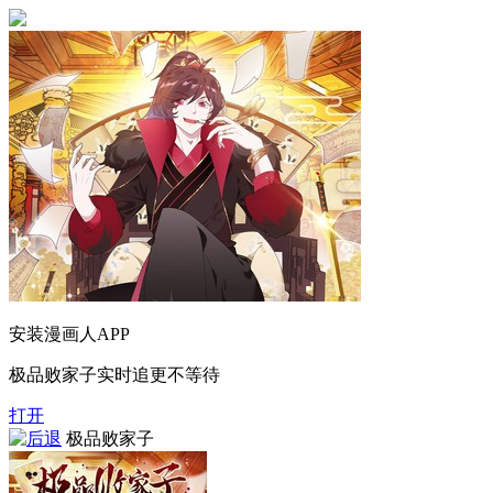
安装漫画人APP
极品败家子实时追更不等待
打开
极品败家子