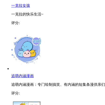
一克拉女孩
一克拉的快乐生活~
评分:
追萌内涵漫画
追萌内涵漫画：专门绘制搞笑、有内涵的短集条漫供亲们..
评分: