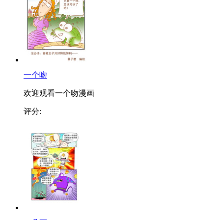
一个吻
欢迎观看一个吻漫画
评分: