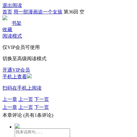
退出阅读
首页
用一部漫画追一个女孩
第36回 空
书架
收藏
阅读模式
仅VIP会员可使用
切换至高级阅读模式
开通VIP会员
手机上查看
扫码在手机上阅读
上一章
上一页
下一页
上一章
上一页
下一页
本章评论
(共有1条评论)