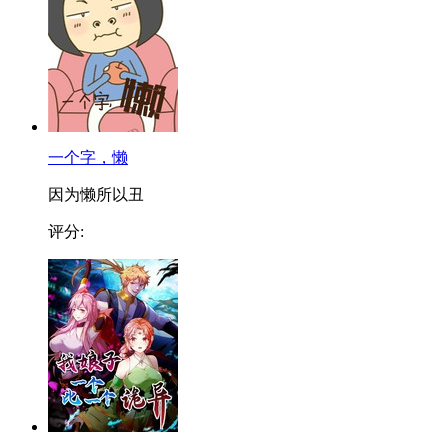
一个字，懒
因为懒所以丑
评分: