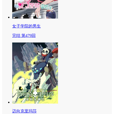
女子学院的男生
完结 第479回
迈向克里玛莎