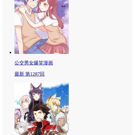
公交男女爆笑漫画
最新 第1287回