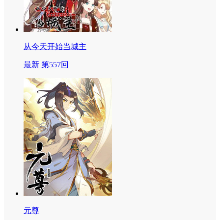
从今天开始当城主
最新 第557回
元尊