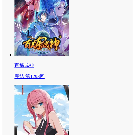
百炼成神
完结 第1293回