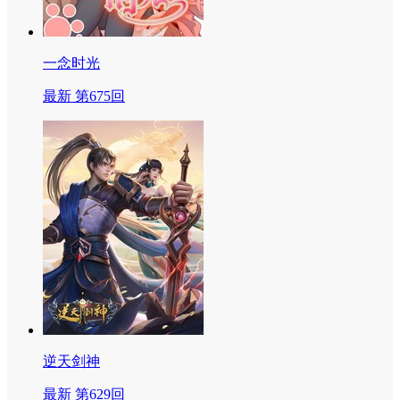
一念时光
最新 第675回
逆天剑神
最新 第629回