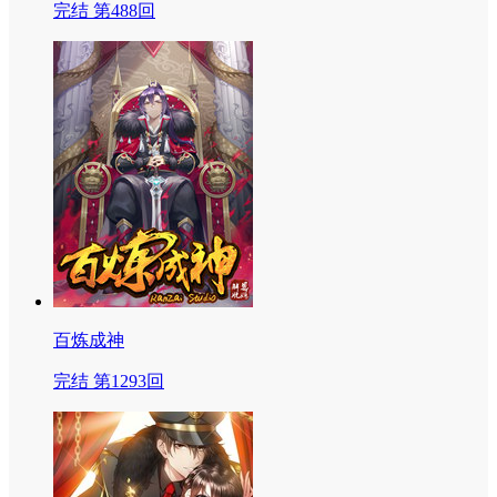
完结 第488回
百炼成神
完结 第1293回