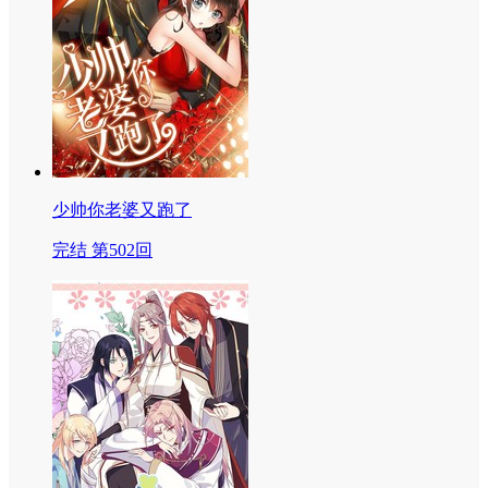
少帅你老婆又跑了
完结 第502回