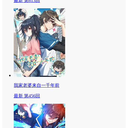
最新 第613回
我家老婆来自一千年前
最新 第456回