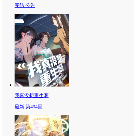
完结 公告
我真没想重生啊
最新 第494回