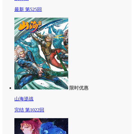
最新 第525回
限时优惠
山海逆战
完结 第1022回