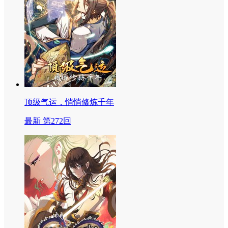
顶级气运，悄悄修炼千年
最新 第272回