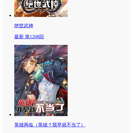
绝世武神
最新 第1208回
英雄再临（英雄？我早就不当了）