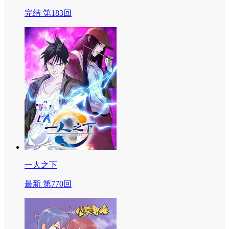
完结 第183回
一人之下
最新 第770回