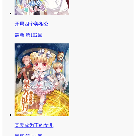
开局四个美相公
最新 第102回
某天成为王的女儿