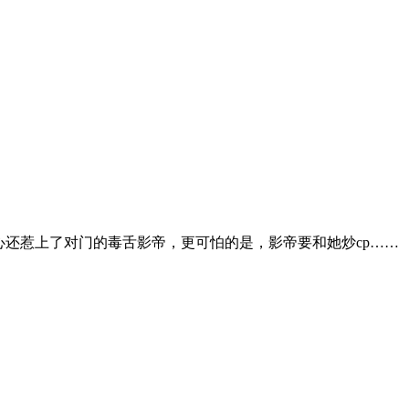
心还惹上了对门的毒舌影帝，更可怕的是，影帝要和她炒cp……