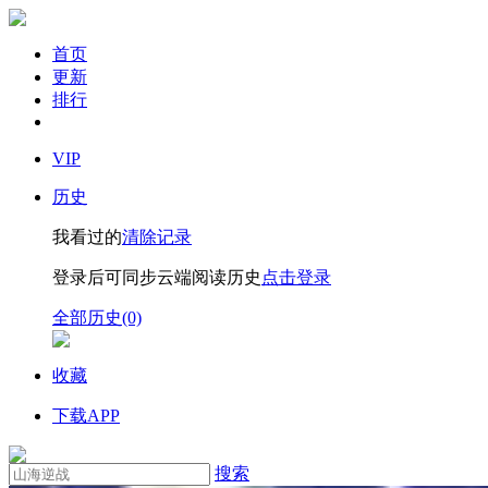
首页
更新
排行
VIP
历史
我看过的
清除记录
登录后可同步云端阅读历史
点击登录
全部历史(0)
收藏
下载APP
搜索