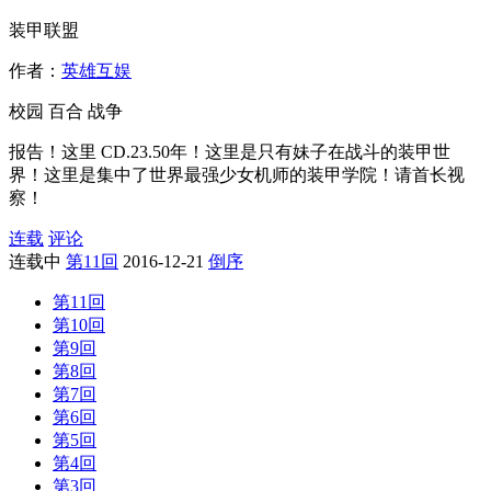
装甲联盟
作者：
英雄互娱
校园
百合
战争
报告！这里 CD.23.50年！这里是只有妹子在战斗的装甲世
界！这里是集中了世界最强少女机师的装甲学院！请首长视
察！
连载
评论
连载中
第11回
2016-12-21
倒序
第11回
第10回
第9回
第8回
第7回
第6回
第5回
第4回
第3回