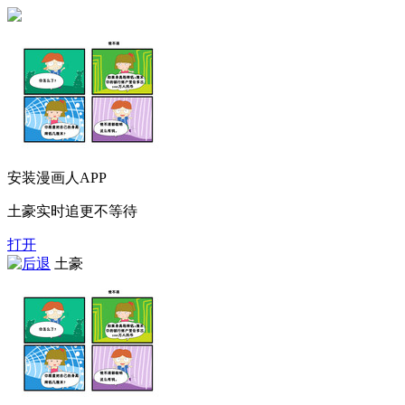
安装漫画人APP
土豪实时追更不等待
打开
土豪