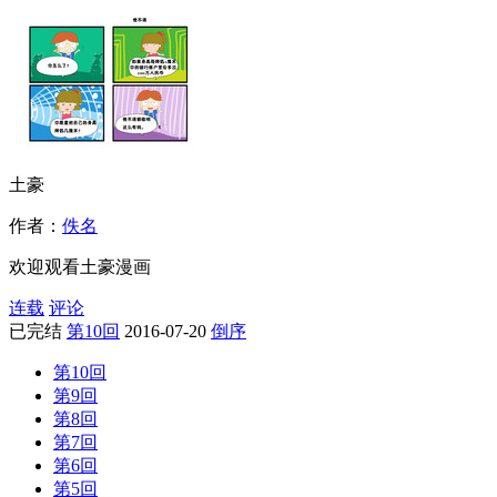
土豪
作者：
佚名
欢迎观看土豪漫画
连载
评论
已完结
第10回
2016-07-20
倒序
第10回
第9回
第8回
第7回
第6回
第5回