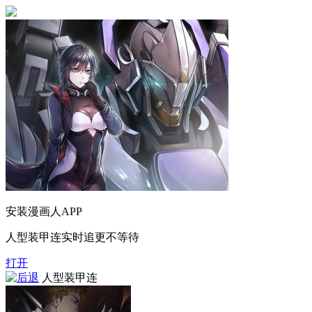
安装漫画人APP
人型装甲连实时追更不等待
打开
人型装甲连