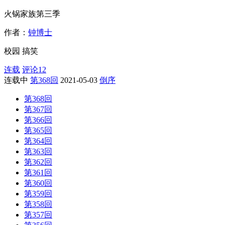
火锅家族第三季
作者：
钟博士
校园
搞笑
连载
评论
12
连载中
第368回
2021-05-03
倒序
第368回
第367回
第366回
第365回
第364回
第363回
第362回
第361回
第360回
第359回
第358回
第357回