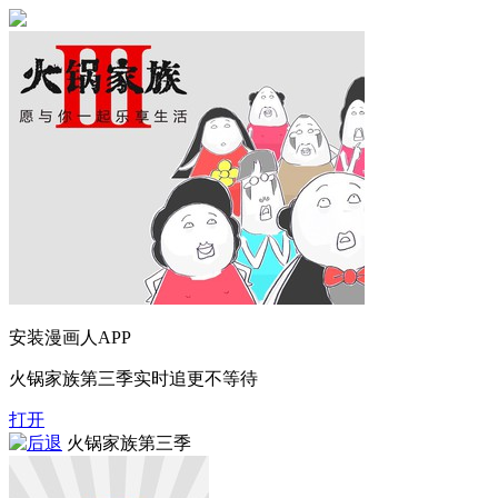
安装漫画人APP
火锅家族第三季实时追更不等待
打开
火锅家族第三季