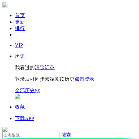
首页
更新
排行
VIP
历史
我看过的
清除记录
登录后可同步云端阅读历史
点击登录
全部历史(0)
收藏
下载APP
搜索