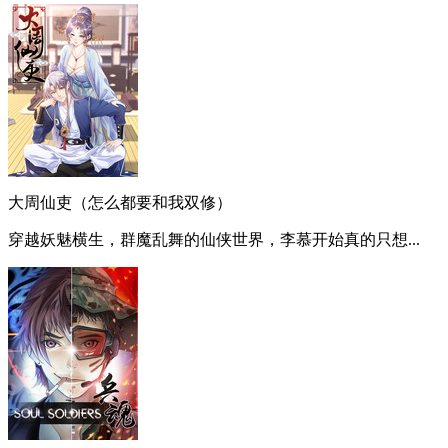
大周仙吏（怎么都要和我双修）
穿越妖魅横生，群魔乱舞的仙侠世界，李慕开始真的只想...