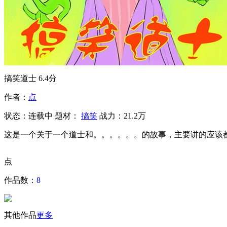
搞笑道士
6.4分
作者：
点
状态：
连载中
题材：
搞笑
战力：21.2万
这是一个关于一个道士和。。。。。。的故事，主要讲的应该
点
作品数：
8
其他作品
更多