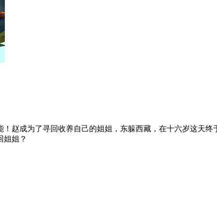
能！赵成为了寻回收养自己的姐姐，东躲西藏，在十六岁这天终
回姐姐？