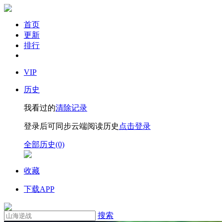
首页
更新
排行
VIP
历史
我看过的
清除记录
登录后可同步云端阅读历史
点击登录
全部历史(0)
收藏
下载APP
搜索