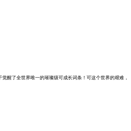
于觉醒了全世界唯一的璀璨级可成长词条！可这个世界的艰难，