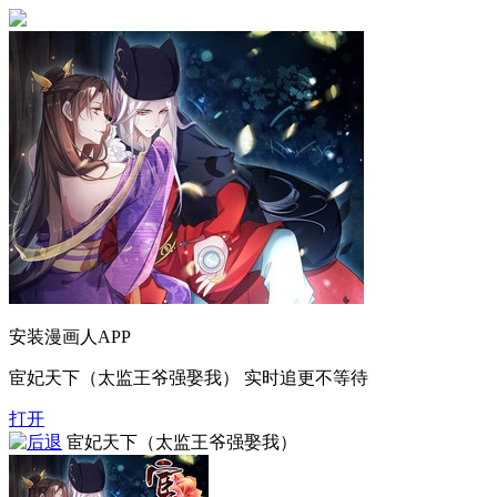
安装漫画人APP
宦妃天下（太监王爷强娶我） 实时追更不等待
打开
宦妃天下（太监王爷强娶我）