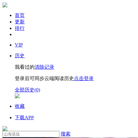
首页
更新
排行
VIP
历史
我看过的
清除记录
登录后可同步云端阅读历史
点击登录
全部历史(0)
收藏
下载APP
搜索