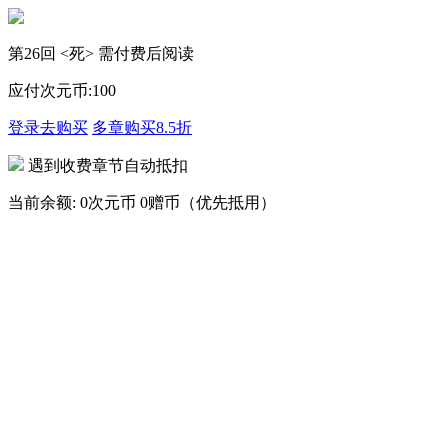
第26回 <死> 需付费后阅读
应付次元币:
100
登录去购买
多章购买
8.5折
遇到收费章节自动抵扣
当前余额:
0次元币
0赠币（优先抵用）