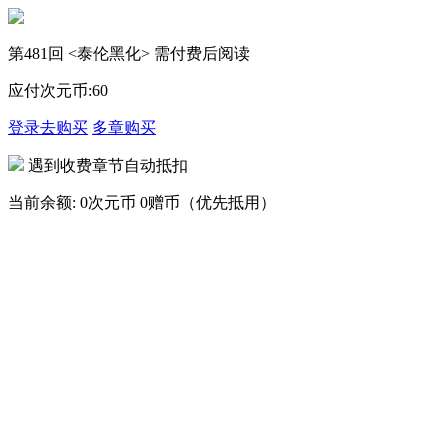
第481回 <泰伦黑化> 需付费后阅读
应付次元币:
60
登录去购买
多章购买
遇到收费章节自动抵扣
当前余额:
0次元币
0赠币（优先抵用）