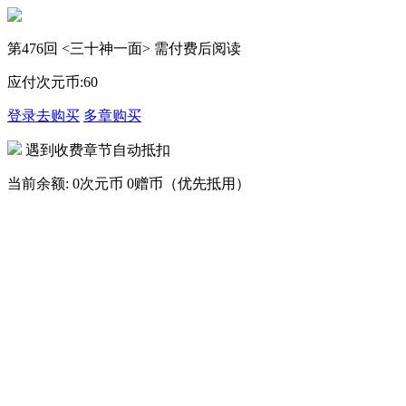
第476回 <三十神一面> 需付费后阅读
应付次元币:
60
登录去购买
多章购买
遇到收费章节自动抵扣
当前余额:
0次元币
0赠币（优先抵用）