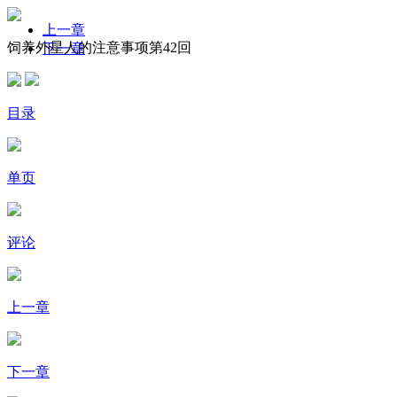
上一章
饲养外星人的注意事项第42回
下一章
目录
单页
评论
上一章
下一章