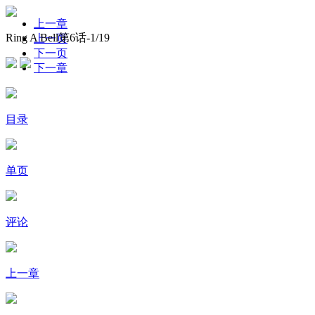
上一章
Ring A Bell第6话-
1
/19
上一页
下一页
下一章
目录
单页
评论
上一章