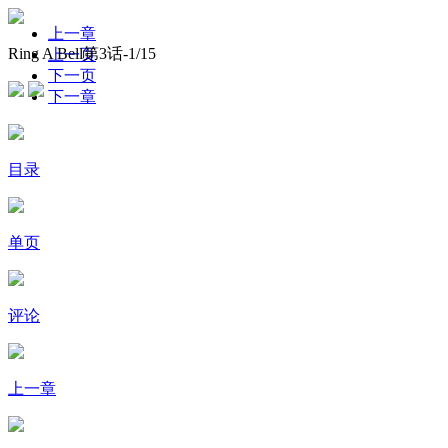
上一章
Ring A Bell第3话-
1
/15
上一页
下一页
下一章
目录
单页
评论
上一章