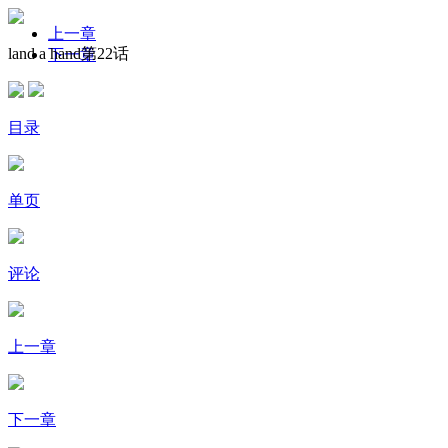
上一章
land a hand第22话
下一章
目录
单页
评论
上一章
下一章