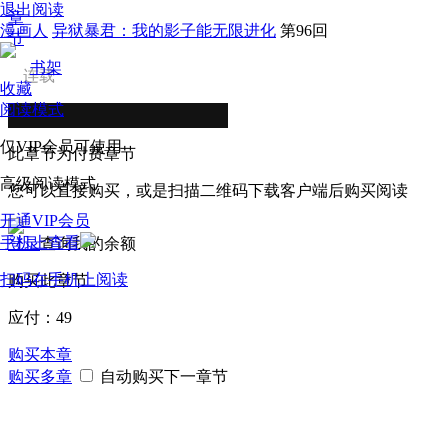
退出阅读
章
漫画人
异狱暴君：我的影子能无限进化
第96回
节
书架
连载
收藏
阅读模式
仅VIP会员可使用
此章节为付费章节
高级阅读模式
您可以直接购买，或是扫描二维码下载客户端后购买阅读
开通VIP会员
手机上查看
登录
查询我的余额
扫码在手机上阅读
购买此章节
应付：
49
购买本章
购买多章
自动购买下一章节