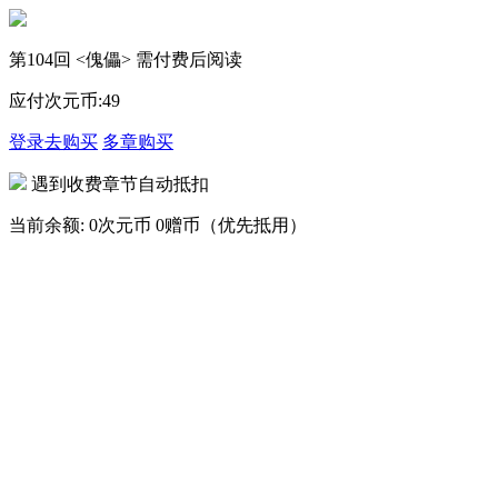
第104回 <傀儡> 需付费后阅读
应付次元币:
49
登录去购买
多章购买
遇到收费章节自动抵扣
当前余额:
0次元币
0赠币（优先抵用）