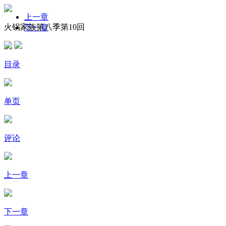
上一章
火锅家族第八季第10回
下一章
目录
单页
评论
上一章
下一章