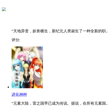
“天地异变，妖兽横生，新纪元人类诞生了一种全新的职..
评分:
进化神种
“元素大陆，雷之国早已成为传说。据说，在所有元素国..