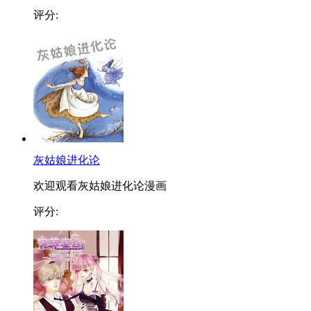
评分:
灰姑娘进化论
欢迎观看灰姑娘进化论漫画
评分: