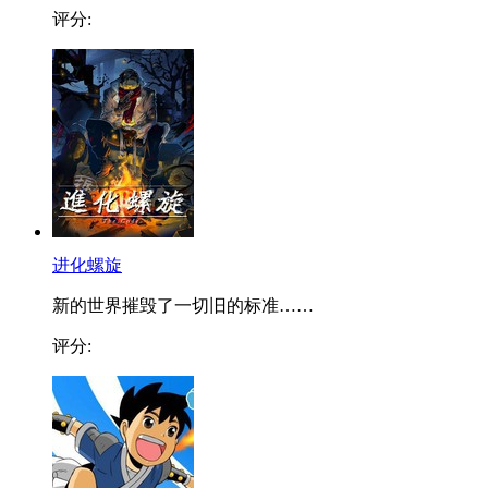
评分:
进化螺旋
新的世界摧毁了一切旧的标准……
评分: