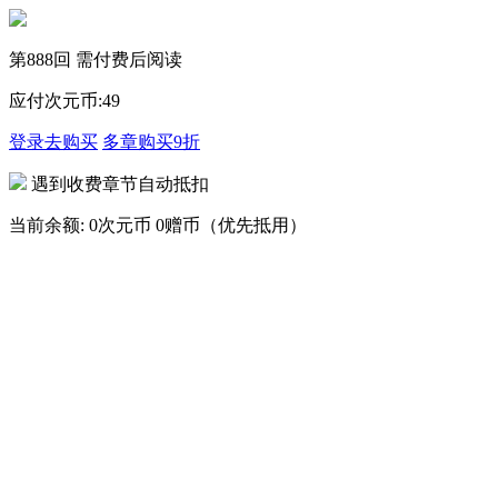
第888回 需付费后阅读
应付次元币:
49
登录去购买
多章购买
9折
遇到收费章节自动抵扣
当前余额:
0次元币
0赠币（优先抵用）