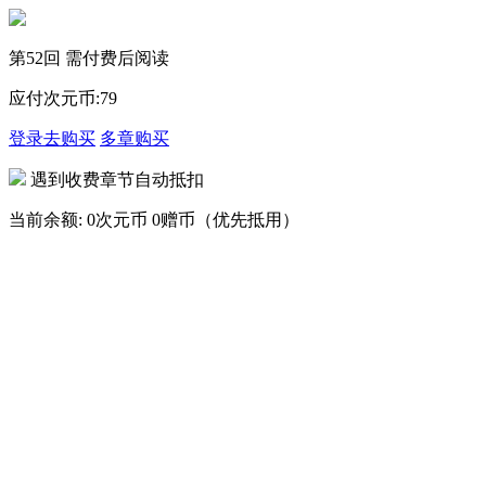
第52回 需付费后阅读
应付次元币:
79
登录去购买
多章购买
遇到收费章节自动抵扣
当前余额:
0次元币
0赠币（优先抵用）