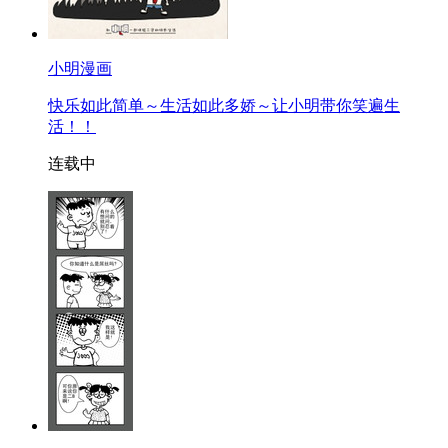
小明漫画
快乐如此简单～生活如此多娇～让小明带你笑遍生
活！！
连载中