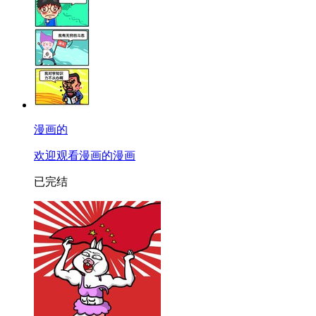
漫画的
欢迎观看漫画的漫画
已完结