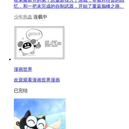
在荣耀新开的第十区重新投入了游戏，带着对往昔的回
忆，和一把未完成的自制武器，开始了重返巅峰之路。
少年热血
连载中
漫画世界
欢迎观看漫画世界漫画
已完结