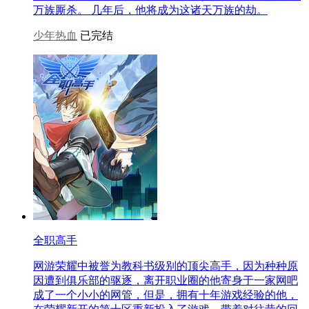
万族厮杀。 几年后，他将成为这诸天万族的劫。
少年热血
已完结
全职高手
网游荣耀中被誉为教科书级别的顶尖高手，因为种种原
因遭到俱乐部的驱逐，离开职业圈的他寄身于一家网吧
成了一个小小的网管，但是，拥有十年游戏经验的他，