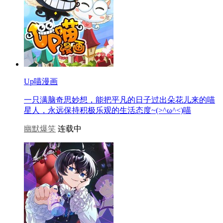
Up喵漫画
一只满脑奇思妙想，能把平凡的日子过出朵花儿来的喵
星人，永远保持积极乐观的生活态度~(>^ω^<)喵
幽默爆笑
连载中