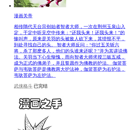
漫画关帝
相传隋代天台宗创始者智者大师，一次在荆州玉泉山入
定，于定中听见空中传来：“还我头来！还我头来！”的
惨叫声，原来是关羽的头被敌人砍下来，其愤恨不平，
到处寻找自己的头。 智者大师反问：“你过五关斩六
将，杀了那麽多人，他们的头谁来还呢？”并为其讲说佛
法。关羽当下心生惭愧，而向智者大师求授三皈五戒，
成为正式的佛弟子，并且誓愿作为佛教的护法。 伽篮菩
萨与韦驮菩萨是佛教两大护法神，伽篮菩萨为右护法，
韦驮菩萨为左护法。
武侠格斗
已完结