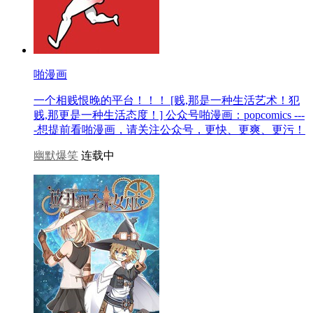
啪漫画
一个相贱恨晚的平台！！！ [贱,那是一种生活艺术！犯
贱,那更是一种生活态度！] 公众号啪漫画：popcomics ---
-想提前看啪漫画，请关注公众号，更快、更爽、更污！
幽默爆笑
连载中