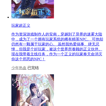
玩家超正义
作为资深游戏制作人的安南，穿越到了异界的迷雾大陆
中，成为了一个拥有玩家系统的稀有精英NPC。 可他却
仍然有一颗属于玩家的心。 虽然我热爱搞事、肆无忌
惮，但我是个好玩家，被这个世界所眷顾的正义伙伴。
现在我带着主线任务，作为一个正义的玩家奉天命消灭
你这个邪恶的NPC！
少年热血
已完结