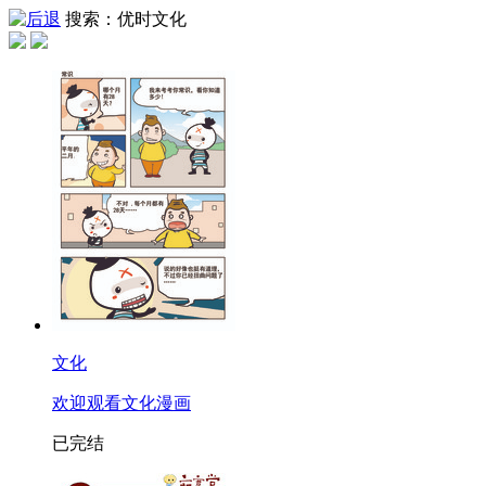
搜索：优时文化
文化
欢迎观看文化漫画
已完结