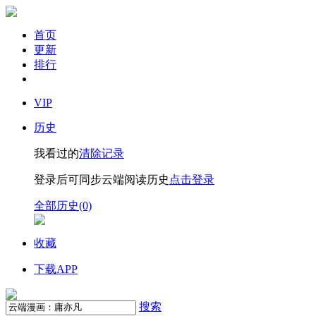
首页
更新
排行
VIP
历史
我看过的
清除记录
登录后可同步云端阅读历史
点击登录
全部历史(0)
收藏
下载APP
搜索