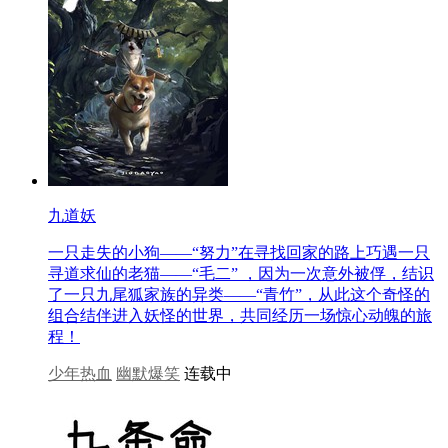
九道妖
一只走失的小狗——“努力”在寻找回家的路上巧遇一只
寻道求仙的老猫——“毛二” ，因为一次意外被俘，结识
了一只九尾狐家族的异类——“青竹”，从此这个奇怪的
组合结伴进入妖怪的世界，共同经历一场惊心动魄的旅
程！
少年热血
幽默爆笑
连载中