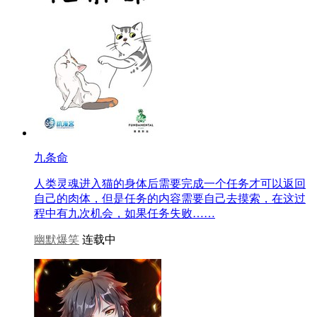
九条命
人类灵魂进入猫的身体后需要完成一个任务才可以返回
自己的肉体，但是任务的内容需要自己去摸索，在这过
程中有九次机会，如果任务失败……
幽默爆笑
连载中