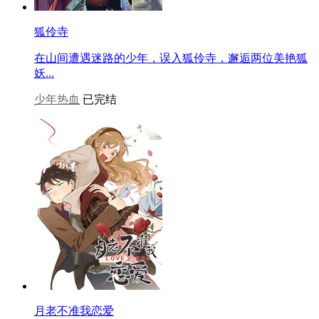
狐伶寺
在山间遭遇迷路的少年，误入狐伶寺，邂逅两位美艳狐
妖...
少年热血
已完结
月老不准我恋爱