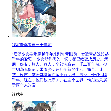
我家老婆来自一千年前
"唐朝少女姜禾穿越千年来到许青眼前，命运牵起这跨越
千年的爱恋。 少女所熟悉的一切，都已经变成历史。亲
朋，好友，故人、敌人，全部沉寂在一千二百年前。少
年则毫无保留，带着少女开启全新的生活。痛苦、迷
茫、欢声、笑语都将留在这个新世界。曾经，他们远隔
千年。现在，他们彼此守护。在这个世界，镌刻出只属
于两个人的爱。"
连载中