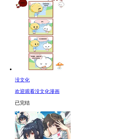
没文化
欢迎观看没文化漫画
已完结