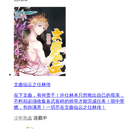
文曲仙云之仕林传
在下文曲，有何贵干！许仕林本只想救出自己的母亲，
不料却必须收集各式各样的帅哥才能完成任务！萌中带
燃，包你满意！一切尽在文曲仙云之仕林传！
少年热血
连载中