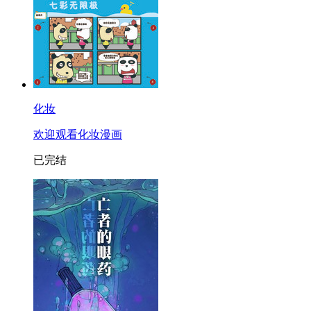
化妆
欢迎观看化妆漫画
已完结