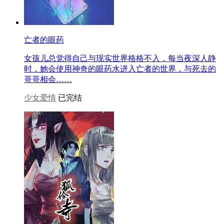
亡者的眼药
女孩儿总觉得自己与现实世界格格不入，每当夜深人静
时，她会使用神奇的眼药水进入亡者的世界，与死去的
哥哥相会……
少女爱情
已完结