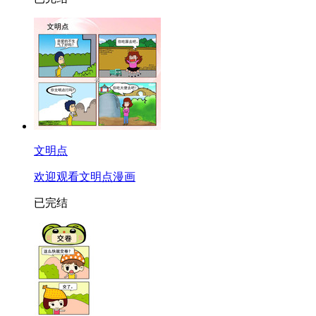
文明点
欢迎观看文明点漫画
已完结