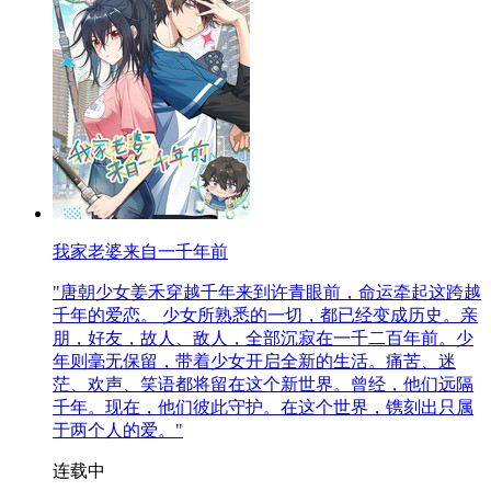
我家老婆来自一千年前
"唐朝少女姜禾穿越千年来到许青眼前，命运牵起这跨越
千年的爱恋。 少女所熟悉的一切，都已经变成历史。亲
朋，好友，故人、敌人，全部沉寂在一千二百年前。少
年则毫无保留，带着少女开启全新的生活。痛苦、迷
茫、欢声、笑语都将留在这个新世界。曾经，他们远隔
千年。现在，他们彼此守护。在这个世界，镌刻出只属
于两个人的爱。"
连载中