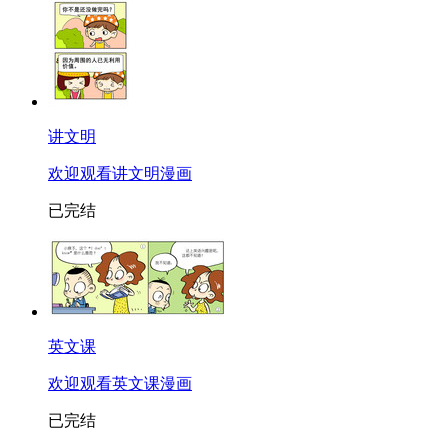
讲文明
欢迎观看讲文明漫画
已完结
英文课
欢迎观看英文课漫画
已完结