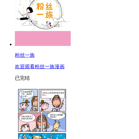
粉丝一族
欢迎观看粉丝一族漫画
已完结