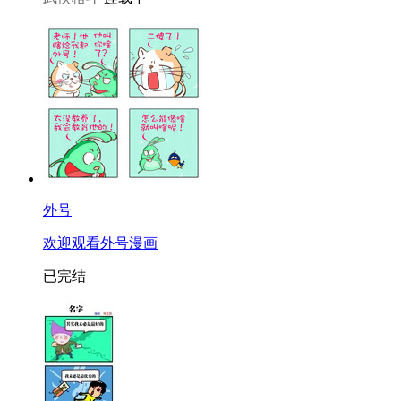
外号
欢迎观看外号漫画
已完结