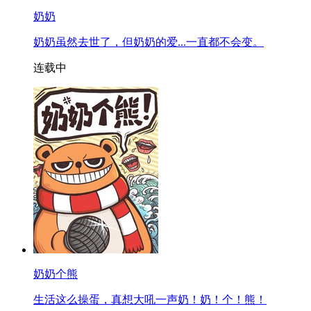
奶奶
奶奶虽然去世了，但奶奶的爱...一直都不会变。
连载中
奶奶个熊
生活这么操蛋，真想大吼一声奶！奶！个！熊！