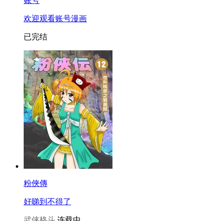
账号
欢迎观看账号漫画
已完结
粉俠傳
好睇到不得了
武侠格斗
连载中