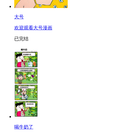
大号
欢迎观看大号漫画
已完结
喝牛奶了