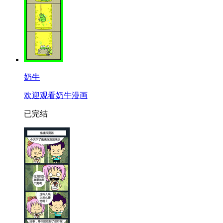
奶牛
欢迎观看奶牛漫画
已完结